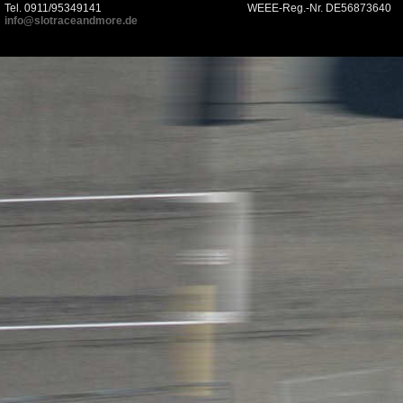
Tel. 0911/95349141
WEEE-Reg.-Nr. DE56873640
info@slotraceandmore.de