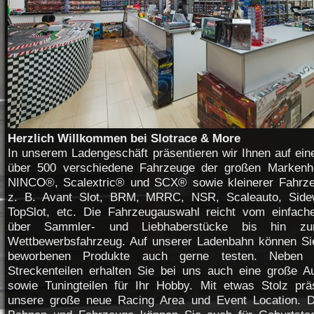
Herzlich Willkommen bei Slotrace & More
In unserem Ladengeschäft präsentieren wir Ihnen auf ei
über 500 verschiedene Fahrzeuge der großen Markenhe
NINCO®, Scalextric® und SCX® sowie kleinerer Fahrze
z. B. Avant Slot, BRM, MRRC, NSR, Scaleauto, Sidew
TopSlot, etc. Die Fahrzeugauswahl reicht vom einfach
über Sammler- und Liebhaberstücke bis hin zum
Wettbewerbsfahrzeug. Auf unserer Ladenbahn können Si
beworbenen Produkte auch gerne testen. Neben 
Streckenteilen erhalten Sie bei uns auch eine große 
sowie Tuningteilen für Ihr Hobby. Mit etwas Stolz prä
unsere große neue Racing Area und Event Location. D