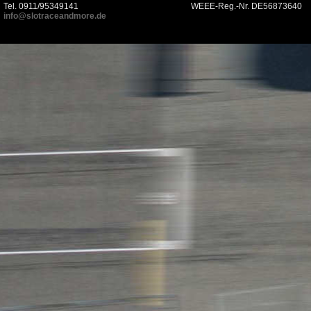
Tel. 0911/95349141
WEEE-Reg.-Nr. DE56873640
info@slotraceandmore.de