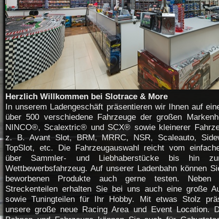
Herzlich Willkommen bei Slotrace & More
In unserem Ladengeschäft präsentieren wir Ihnen auf ei
über 500 verschiedene Fahrzeuge der großen Markenhe
NINCO®, Scalextric® und SCX® sowie kleinerer Fahrze
z. B. Avant Slot, BRM, MRRC, NSR, Scaleauto, Sidew
TopSlot, etc. Die Fahrzeugauswahl reicht vom einfach
über Sammler- und Liebhaberstücke bis hin zum
Wettbewerbsfahrzeug. Auf unserer Ladenbahn können Si
beworbenen Produkte auch gerne testen. Neben 
Streckenteilen erhalten Sie bei uns auch eine große 
sowie Tuningteilen für Ihr Hobby. Mit etwas Stolz prä
unsere große neue Racing Area und Event Location. D